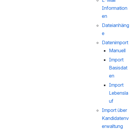
E-Mail 
Information
en
Dateianhäng
e
Datenimport
Manuell
Import 
Basisdat
en
Import 
Lebensla
uf
Import über 
Kandidatenv
erwaltung