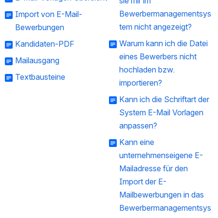
sie mir im
Bewerbermanagementsys
Import von E-Mail-
tem nicht angezeigt?
Bewerbungen
Warum kann ich die Datei
Kandidaten-PDF
eines Bewerbers nicht
Mailausgang
hochladen bzw.
Textbausteine
importieren?
Kann ich die Schriftart der
System E-Mail Vorlagen
anpassen?
Kann eine
unternehmenseigene E-
Mailadresse für den
Import der E-
Mailbewerbungen in das
Bewerbermanagementsys