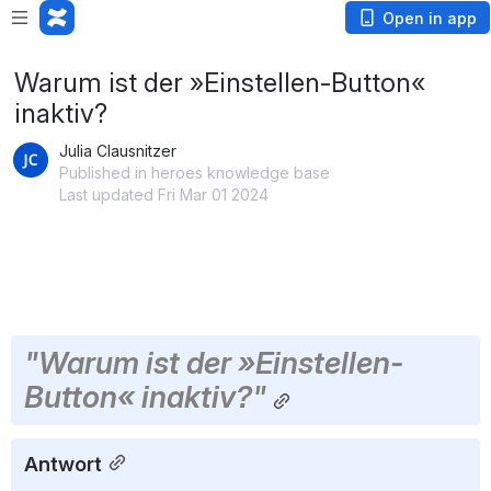
Open in app
Warum ist der »Einstellen-Button«
inaktiv?
Julia Clausnitzer
Published in heroes knowledge base
Last updated Fri Mar 01 2024
"Warum ist der »Einstellen-
Button« inaktiv?"
Antwort